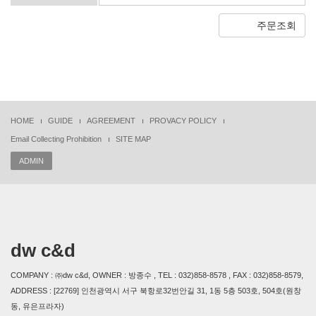
주문조회
HOME
GUIDE
AGREEMENT
PROVACY POLICY
Email Collecting Prohibition
SITE MAP
ADMIN
dw c&d
COMPANY : ㈜dw c&d, OWNER : 방종수 , TEL : 032)858-8578 , FAX : 032)858-8579,
ADDRESS : [22769] 인천광역시 서구 북항로32번안길 31, 1동 5층 503호, 504호(원창
동, 유은프라자)